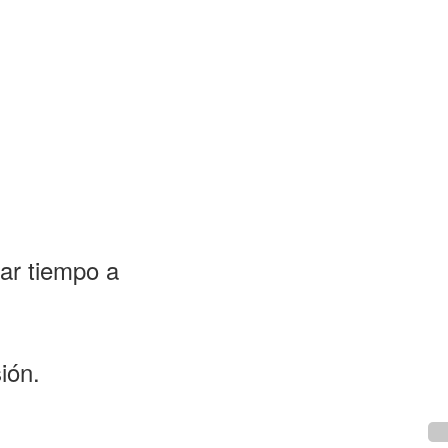
ar tiempo a
ión.