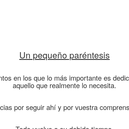
Un pequeño paréntesis
os en los que lo más importante es dedic
aquello que realmente lo necesita.
cias por seguir ahí y por vuestra comprens
Todo vuelve a su debido tiempo.