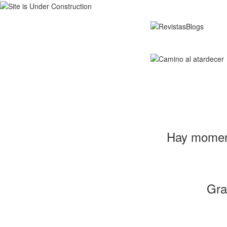
Hay moment
Gra